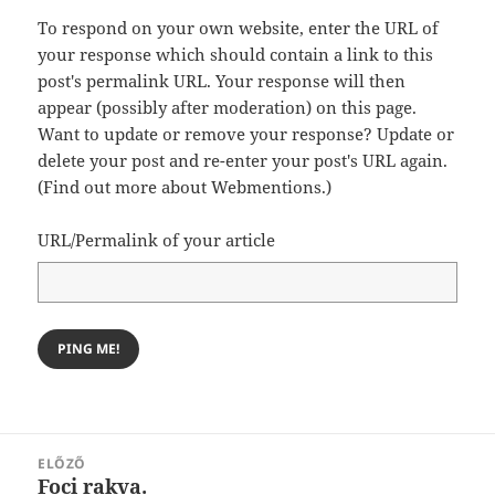
To respond on your own website, enter the URL of
your response which should contain a link to this
post's permalink URL. Your response will then
appear (possibly after moderation) on this page.
Want to update or remove your response? Update or
delete your post and re-enter your post's URL again.
(
Find out more about Webmentions.
)
URL/Permalink of your article
Bejegyzés
ELŐZŐ
navigáció
Foci rakva.
Korábbi