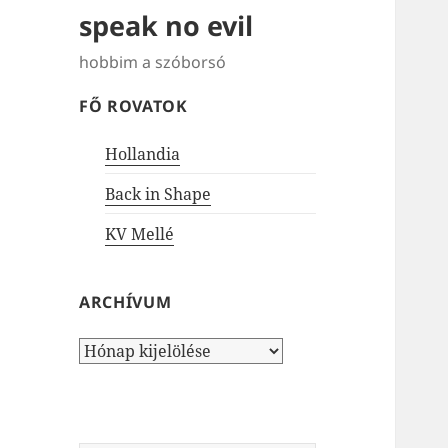
speak no evil
hobbim a szóborsó
FŐ ROVATOK
Hollandia
Back in Shape
KV Mellé
ARCHÍVUM
Archívum