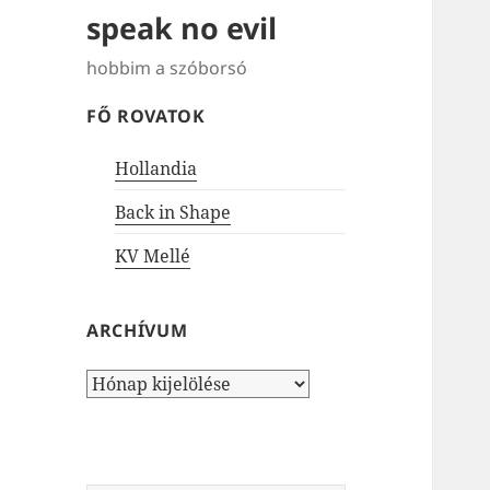
speak no evil
hobbim a szóborsó
FŐ ROVATOK
Hollandia
Back in Shape
KV Mellé
ARCHÍVUM
Archívum