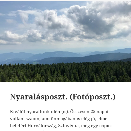
Nyaralásposzt. (Fotóposzt.)
Kiválót nyaraltunk idén (is). Összesen 25 napot
voltam szabin, ami önmagában is elég jó, ebbe
belefért Horvátország, Szlovénia, meg egy icipici