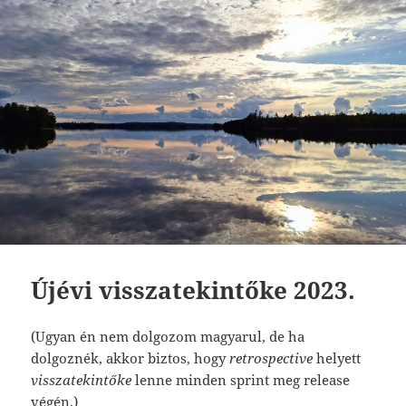
Újévi visszatekintőke 2023.
(Ugyan én nem dolgozom magyarul, de ha
dolgoznék, akkor biztos, hogy
retrospective
helyett
visszatekintőke
lenne minden sprint meg release
végén.)