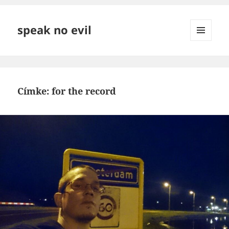
speak no evil
MENÜ
ÉS
WIDGETEK
Címke:
for the record