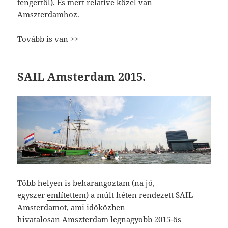
tengertől). És mert relatíve közel van
Amszterdamhoz.
Tovább is van >>
SAIL Amsterdam 2015.
Több helyen is beharangoztam (na jó,
egyszer
említettem
) a múlt héten rendezett SAIL
Amsterdamot, ami időközben
hivatalosan Amszterdam legnagyobb 2015-ös