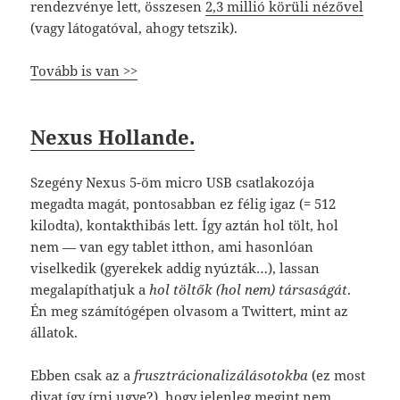
rendezvénye lett, összesen
2,3 millió körüli nézővel
(vagy látogatóval, ahogy tetszik).
Tovább is van >>
Nexus Hollande.
Szegény Nexus 5-öm micro USB csatlakozója
megadta magát, pontosabban ez félig igaz (= 512
kilodta), kontakthibás lett. Így aztán hol tölt, hol
nem — van egy tablet itthon, ami hasonlóan
viselkedik (gyerekek addig nyúzták…), lassan
megalapíthatjuk a
hol töltők (hol nem) társaságát
.
Én meg számítógépen olvasom a Twittert, mint az
állatok.
Ebben csak az a
frusztrácionalizálásotokba
(ez most
divat így írni ugye?), hogy jelenleg megint nem